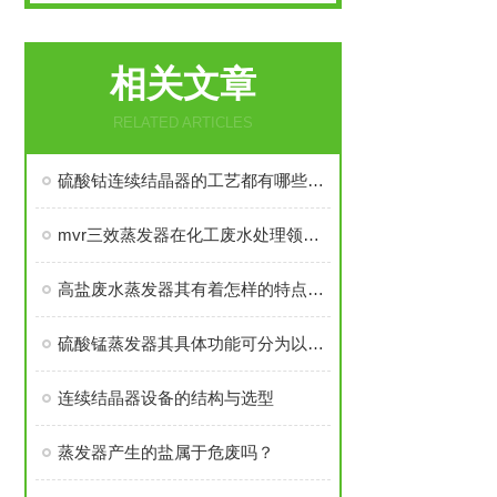
相关文章
RELATED ARTICLES
硫酸钴连续结晶器的工艺都有哪些特点？
mvr三效蒸发器在化工废水处理领域可是大有妙用
高盐废水蒸发器其有着怎样的特点呢？
硫酸锰蒸发器其具体功能可分为以下几个方面
连续结晶器设备的结构与选型
蒸发器产生的盐属于危废吗？