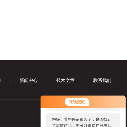
们
新闻中心
技术文章
联系我们
您好！欢迎前来咨询，很高兴为您
在线交流
服务，请问您要咨询什么问题呢？
您好，看您停留很久了，是否找到
了需求产品，您可以直接在线与我