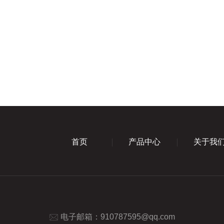
首页
产品中心
关于我
电子邮箱：
910787595@qq.com