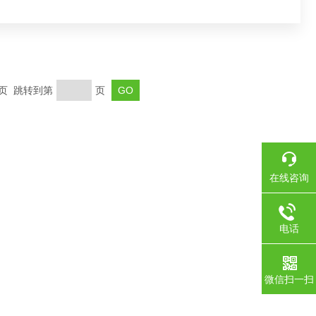
末页 跳转到第
页
在线咨询
电话
微信扫一扫