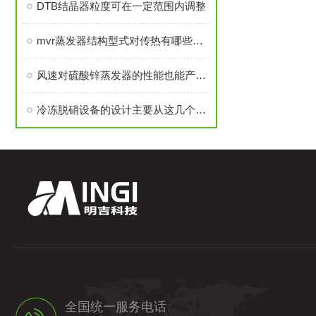
DTB结晶器粒度可在一定范围内调整
mvr蒸发器结构型式对传热有哪些影响？
风速对硫酸锌蒸发器的性能也能产生一定的影响
冷冻脱硝设备的设计主要从这几个方面出发
全国统一服务电话