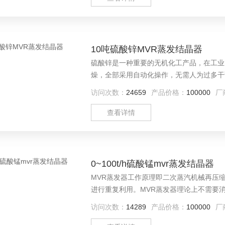
10吨硫酸锌MVR蒸发结晶器
硫酸锌是一种重要的无机化工产品，在工业
燥，全部采用自动化操作，无需人为过多干
访问次数：
24659
产品价格：
100000
厂
查看详情
0~100t/h硫酸锰mvr蒸发结晶器
MVR蒸发器工作原理即二次蒸汽机械再压
进行重复利用。MVR蒸发器理论上不需要消耗生蒸汽，只消耗电能
饲料级和电池级硫酸锰开发的蒸发结晶设备
访问次数：
14289
产品价格：
100000
厂
用后反响良好，可以做到长时间稳定运行。