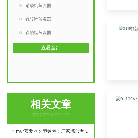
硝酸钙蒸发器
硫酸锌蒸发器
硫酸锰蒸发器
查看全部
相关文章
RELATED ARTICLES
mvr蒸发器选型参考：厂家综合考察要点及产品品类汇总