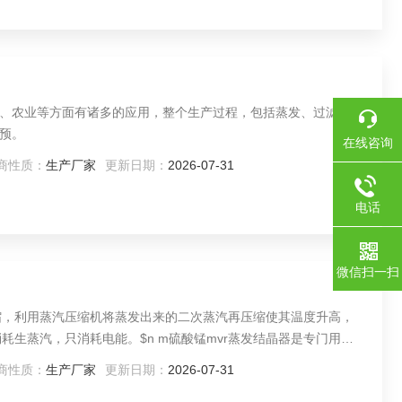
、农业等方面有诸多的应用，整个生产过程，包括蒸发、过滤、干
预。
在线咨询
商性质：
生产厂家
更新日期：
2026-07-31
电话
微信扫一扫
缩，利用蒸汽压缩机将蒸发出来的二次蒸汽再压缩使其温度升高，
。$n m硫酸锰mvr蒸发结晶器是专门用于
，克服了硫酸锰在蒸发结晶过程中易结疤、堵塞等情况，经客户使
商性质：
生产厂家
更新日期：
2026-07-31