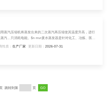
利用蒸汽压缩机将蒸发出来的二次蒸汽再压缩使其温度升高，进行
mvr废水蒸发器是针对化工、冶炼、医药
等难处理废水开发的mvr蒸发器。
商性质：
生产厂家
更新日期：
2026-07-31
末页 跳转到第
页