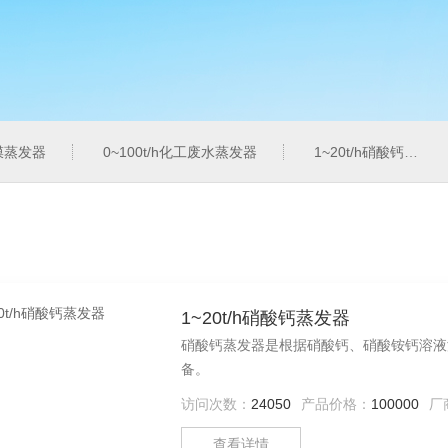
膜蒸发器
0~100t/h化工废水蒸发器
1~20t/h硝酸钙蒸发器
1~20t/h硝酸钙蒸发器
硝酸钙蒸发器是根据硝酸钙、硝酸铵钙溶液
备。
访问次数：
24050
产品价格：
100000
厂
查看详情