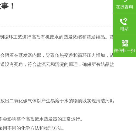
大事！
在线咨询
电话
强制循环工艺进行高盐有机废水的蒸发浓缩和蒸发结晶。蒸
微信扫一扫
会附着在蒸发器内部，导致传热变差和循环压力增加，从
管道没有死角，符合盐流云和沉淀的原理，确保所有结晶盐
放出二氧化碳气体以产生易溶于水的物质以实现清洁污垢
不会影响整个高盐废水蒸发器的正常运行。
采用不同的化学方法和物理方法。