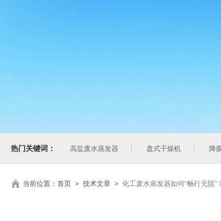
热门关键词：
高盐废水蒸发器
盘式干燥机
降
当前位置：
首页
>
技术文章
>
化工废水蒸发器如何“畅行无阻”