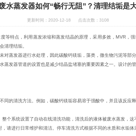
废水蒸发器如何“畅行无阻”？清理结垢是
更新时间：2020-12-18 点击次数：3108
浓度等特点，利用蒸发浓缩和蒸发结晶的原理，采用多效，MVR，
会清理结垢。
对蒸发器进行水处理，因此碳酸钙镁垢，藻类，微生物污泥等部分
水蒸发器管道的设置也是减少结晶盐堵塞的重要因素之一。设计的
同的清洗方法。例如，碳酸钙镁垢容易溶于强酸中，并且该反应释
整个系统设置了自动在线清洗功能，清洗后的液体被废水蒸发，这
，请进行日常维护和清洁。停车清洗方式根据不同的水质和水垢体