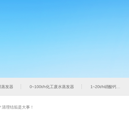
膜蒸发器
0~100t/h化工废水蒸发器
1~20t/h硝酸钙蒸发器
？清理结垢是大事！