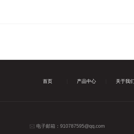
首页
产品中心
关于我
电子邮箱：
910787595@qq.com