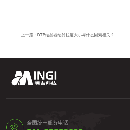
上一篇：
DTB结晶器结晶粒度大小与什么因素相关？
全国统一服务电话