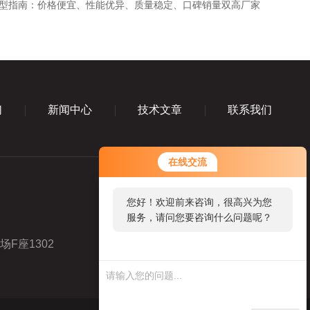
选型指南：价格便宜、性能优异、质量稳定、口碑销量双高厂家
们
新闻中心
技术文章
联系我们
在线交流
您好！欢迎前来咨询，很高兴为您
服务，请问您要咨询什么问题呢？
F座1302
业务咨询微信