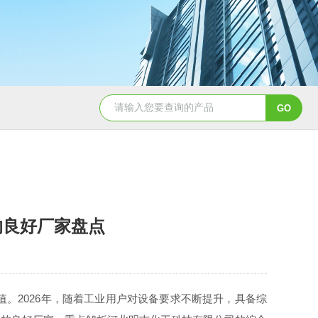
MVR-FC强制循环蒸发器
oslo冷却结晶器
DT
的良好厂家盘点
2026年，随着工业用户对设备要求不断提升，具备综