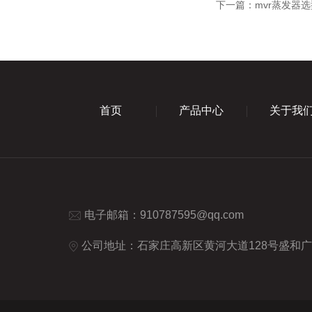
下一篇：
mvr蒸发器
首页
产品中心
关于我
电子邮箱：
910787595@qq.com
公司地址：石家庄高新区黄河大道128号盛和广场