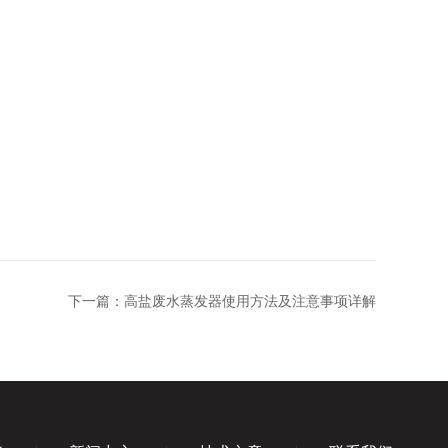
。
下一篇：
高盐废水蒸发器使用方法及注意事项详解