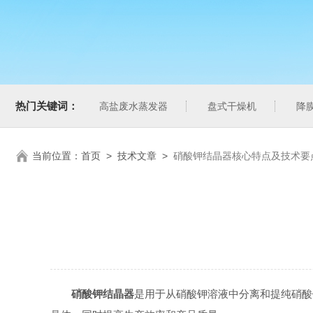
热门关键词：
高盐废水蒸发器
盘式干燥机
降
当前位置：
首页
>
技术文章
>
硝酸钾结晶器核心特点及技术要
硝酸钾结晶器
是用于从硝酸钾溶液中分离和提纯硝酸