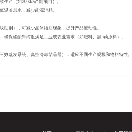
（如20 kt/a产能项目）。
低温冷却水，减少能源消耗。
助剂），可减少晶体结块现象，提升产品流动性。
确保硝酸钾纯度满足工业或农业需求（如肥料、黑h药原料）。
效蒸发系统、真空冷却结晶器），适应不同生产规模和物料特性