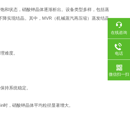
饱和状态，硝酸钾晶体逐渐析出。设备类型多样，包括蒸
下降实现结晶。其中，MVR（机械蒸汽再压缩）蒸发结晶
在线咨询
理难度。
电话
。
微信扫一扫
保持系统稳定。
in时，硝酸钾晶体平均粒径显著增大。