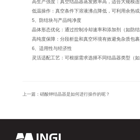
高生产强度：真空结晶器蒸发效率高，适合大规模连续生产
低温操作：真空条件下溶液沸点降低，可利用余热或
5、防结块与产品纯净度
晶体形态优化：通过控制冷却速率和添加剂（如防结块
高纯度保障：分段析盐和真空环境有效避免杂质包裹，
6、适用性与经济性
灵活适配工艺：可根据需求选择不同结晶器类型（如三
上一篇：
硝酸钾结晶器是如何进行操作的呢？