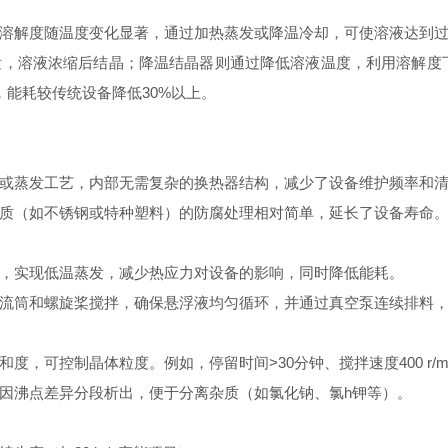
解度随温度变化显著，通过加热蒸发或降温冷却，可使溶液达到过
，溶液浓缩后结晶；降温结晶器则通过降低溶液温度，利用溶解度
能耗较传统设备降低30%以上。
蒸发工艺，内部无需复杂的换热器结构，减少了设备维护频率和清
（如不锈钢或特种塑料）的防腐处理相对简单，延长了设备寿命
实现低温蒸发，减少热应力对设备的影响，同时降低能耗。
筒和螺旋桨搅拌，确保悬浮液均匀循环，并通过真空泵连续排料，
可控制晶体粒度。例如，停留时间>30分钟、搅拌速度400 r/m
沸点差异分段析出，便于分离杂质（如氯化钠、氯h钾等）。