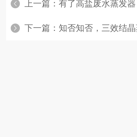
上一篇：
有了高盐废水蒸发器，浓缩
下一篇：
知否知否，三效结晶蒸发器