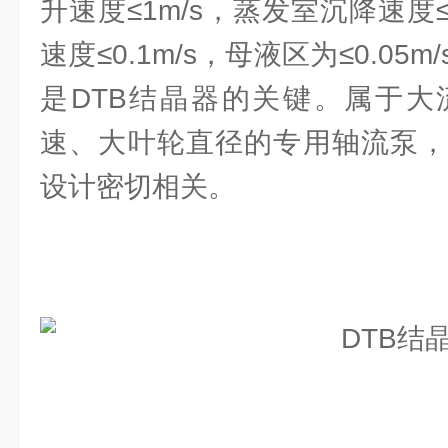
升速度≤1m/s，蒸发室沉降速度≤
速度≤0.1m/s，母液区为≤0.0
是DTB结晶器的关键。属于大
速、大叶轮直径的专用轴流泵，
设计密切相关。